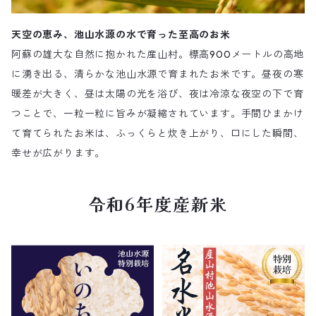
天空の恵み、池山水源の水で育った至高のお米
阿蘇の雄大な自然に抱かれた産山村。標高900メートルの高地
に湧き出る、清らかな池山水源で育まれたお米です。昼夜の寒
暖差が大きく、昼は太陽の光を浴び、夜は冷涼な夜空の下で育
つことで、一粒一粒に旨みが凝縮されています。手間ひまかけ
て育てられたお米は、ふっくらと炊き上がり、口にした瞬間、
幸せが広がります。
令和6年度産新米