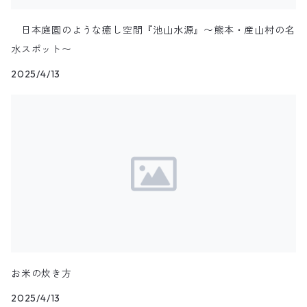
日本庭園のような癒し空間『池山水源』〜熊本・産山村の名
水スポット〜
2025/4/13
お米の炊き方
2025/4/13