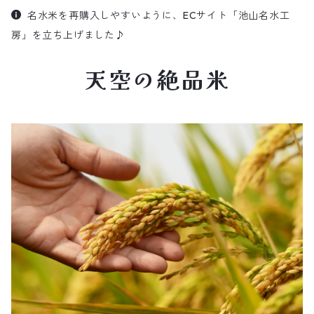
名水米を再購入しやすいように、ECサイト「池山名水工
房」を立ち上げました♪
天空の絶品米