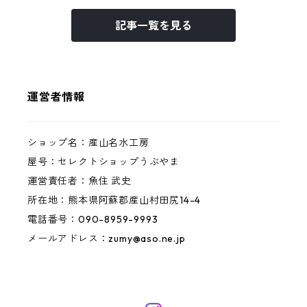
記事一覧を見る
運営者情報
ショップ名：産山名水工房
屋号：セレクトショップうぶやま
運営責任者：魚住 武史
所在地：熊本県阿蘇郡産山村田尻14-4
電話番号：090-8959-9993
メールアドレス：
zumy@aso.ne.jp