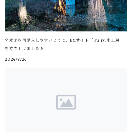
名水米を再購入しやすいように、ECサイト「池山名水工房」
を立ち上げました♪
2024/9/26