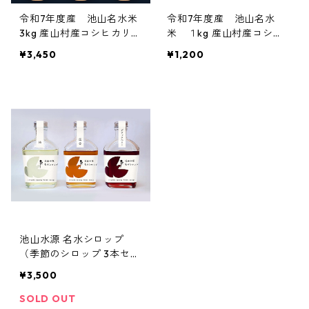
令和7年度産 池山名水米
令和7年度産 池山名水
3kg 産山村産コシヒカリ
米 １kg 産山村産コシヒ
特別栽培米
カリ 特別栽培米
¥3,450
¥1,200
池山水源 名水シロップ
（季節のシロップ 3本セッ
ト）
¥3,500
SOLD OUT