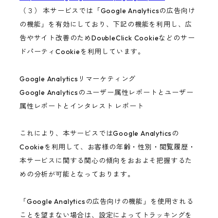
（３） 本サービスでは「Google Analyticsの広告向け
の機能」を有効にしており、下記の機能を利用し、広
告やサイト改善のためDoubleClick Cookieなどのサー
ドパーティCookieを利用しています。
Google Analyticsリマーケティング
Google Analyticsのユーザー属性レポートとユーザー
属性レポートとインタレスト レポート
これにより、本サービスではGoogle Analyticsの
Cookieを利用して、お客様の年齢・性別・閲覧履歴・
本サービスに関する関心の傾向をおおよそ把握するた
めの分析が可能となっております。
「Google Analyticsの広告向けの機能」を使用される
ことを望まない場合は、設定によってトラッキングを