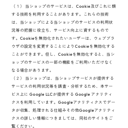
（１） 当ショップのサービスは、Cookie及びこれに類
する技術を利用することがあります。これらの技術
は、当ショップによる当ショップのサービスの利用状
況等の把握に役立ち、サービス向上に資するもので
す。Cookieを無効化されたいユーザーは、ウェブブラ
ウザの設定を変更することによりCookieを無効化する
ことができます。但し、Cookieを無効化すると、当シ
ョップのサービスの一部の機能をご利用いただけなく
なる場合があります。
（２） 当ショップは、当ショップサービスが提供する
サービスの利用状況等を調査・分析するため、本サー
ビス上に Google LLCが提供する Google アナリティ
クスを利用しています。Googleアナリティクスでデー
タが収集、処理される仕組みその他Googleアナリティ
クスの詳しい情報につきましては、同社のサイトをご
覧ください。