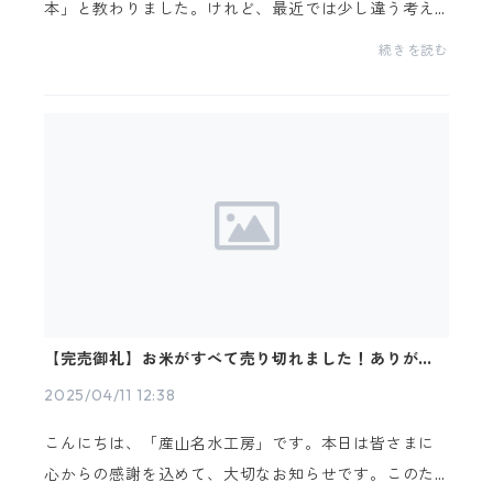
本」と教わりました。けれど、最近では少し違う考え
方もあるようです。それは、「お米と水の“重量”を同
続きを読む
じにすると美味しく炊ける」というもの。私も炊飯の
たびに...
【完売御礼】お米がすべて売り切れました！ありがと
うございます！
2025/04/11 12:38
こんにちは、「産山名水工房」です。本日は皆さまに
心からの感謝を込めて、大切なお知らせです。このた