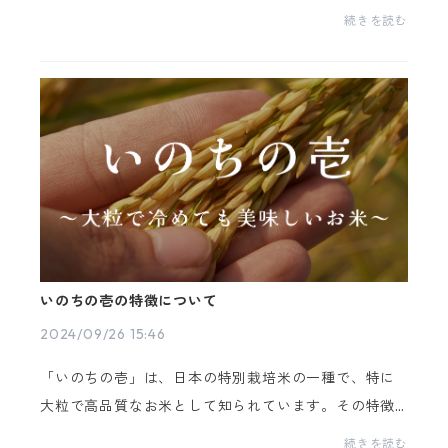
び、当サイトで販売しておりました 産山村産のお米
続きを読む
が…🌾すべて完売いたしました！🌾たくさんのご注文を
いた...
いのちの壱の特徴について
2024/09/26 15:46
「いのちの壱」は、日本の特別栽培米の一種で、特に
大粒で高品質なお米として知られています。その特徴
についてご説明します。「いのちの壱」特徴について1.
続きを読む