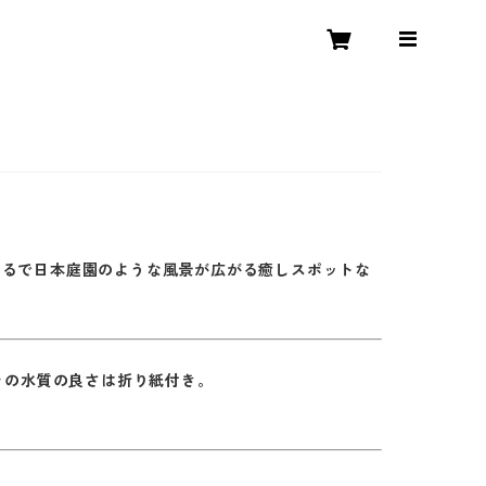
まるで日本庭園のような風景が広がる癒しスポットな
その水質の良さは折り紙付き。