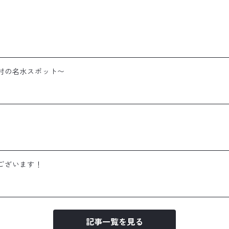
村の名水スポット〜
ございます！
記事一覧を見る