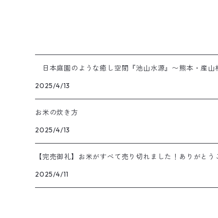
日本庭園のような癒し空間『池山水源』〜熊本・産山
2025/4/13
お米の炊き方
2025/4/13
【完売御礼】お米がすべて売り切れました！ありがとう
2025/4/11